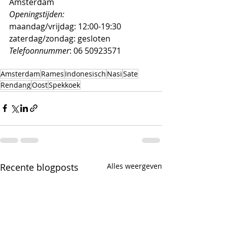
Amsterdam
Openingstijden: 
maandag/vrijdag: 12:00-19:30
zaterdag/zondag: gesloten
Telefoonnummer
: 06 50923571
Amsterdam
Rames
Indonesisch
Nasi
Sate
Rendang
Oost
Spekkoek
Recente blogposts
Alles weergeven