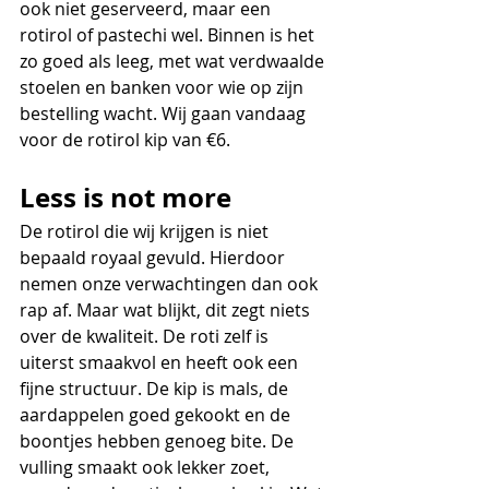
ook niet geserveerd, maar een 
rotirol of pastechi wel. Binnen is het 
zo goed als leeg, met wat verdwaalde 
stoelen en banken voor wie op zijn 
bestelling wacht. Wij gaan vandaag 
voor de rotirol kip van €6.
Less is not more
De rotirol die wij krijgen is niet 
bepaald royaal gevuld. Hierdoor 
nemen onze verwachtingen dan ook 
rap af. Maar wat blijkt, dit zegt niets 
over de kwaliteit. De roti zelf is 
uiterst smaakvol en heeft ook een 
fijne structuur. De kip is mals, de 
aardappelen goed gekookt en de 
boontjes hebben genoeg bite. De 
vulling smaakt ook lekker zoet, 