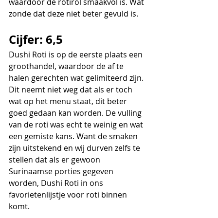
waardoor de rotirol smaakvol is. Wat 
zonde dat deze niet beter gevuld is.   
Cijfer: 6,5
Dushi Roti is op de eerste plaats een 
groothandel, waardoor de af te 
halen gerechten wat gelimiteerd zijn. 
Dit neemt niet weg dat als er toch 
wat op het menu staat, dit beter 
goed gedaan kan worden. De vulling 
van de roti was echt te weinig en wat 
een gemiste kans. Want de smaken 
zijn uitstekend en wij durven zelfs te 
stellen dat als er gewoon 
Surinaamse porties gegeven 
worden, Dushi Roti in ons 
favorietenlijstje voor roti binnen 
komt. 