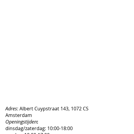
Adres
: Albert Cuypstraat 143, 1072 CS 
Amsterdam
Openingstijden
:
dinsdag/zaterdag: 10:00-18:00