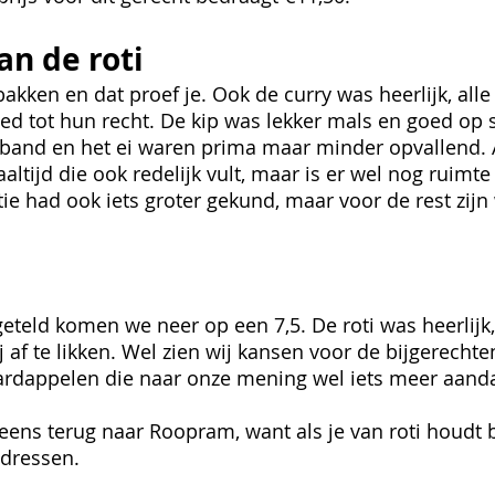
an de roti
akken en dat proef je. Ook de curry was heerlijk, alle
d tot hun recht. De kip was lekker mals en goed op 
band en het ei waren prima maar minder opvallend. A
altijd die ook redelijk vult, maar is er wel nog ruimte
ie had ook iets groter gekund, maar voor de rest zijn 
eteld komen we neer op een 7,5. De roti was heerlijk,
bij af te likken. Wel zien wij kansen voor de bijgerechte
rdappelen die naar onze mening wel iets meer aanda
ens terug naar Roopram, want als je van roti houdt bli
dressen. 