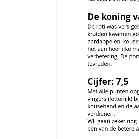
De koning v
De roti was vers geb
kruiden kwamen goe
aardappelen, kouse
het een heerlijke ma
verbetering. De port
tevreden.
Cijfer: 7,5
Met alle punten opg
vingers (letterlijk) 
kouseband en de aa
verdienen. 
Wij gaan zeker nog e
een van de betere a