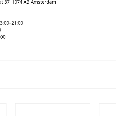
at 37, 1074 AB Amsterdam
13:00–21:00
0
400