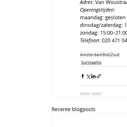
Adres
: Van Woustra
Openingstijden
: 
maandag: gesloten
dinsdag/zaterdag: 
zondag: 15:00–21:0
Telefoon
: 020 471 0
Amsterdam
Roti
Zuid
Surinaams
Recente blogposts