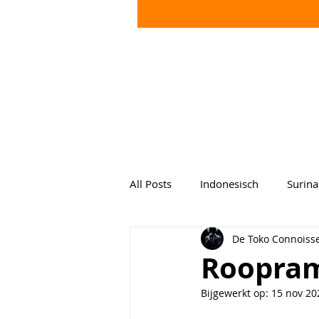
All Posts
Indonesisch
Surin
De Toko Connoiss
Roopra
Bijgewerkt op:
15 nov 20