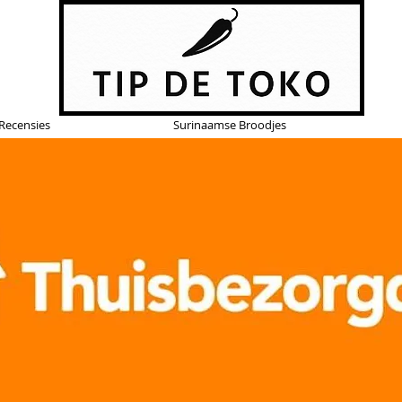
Recensies
Surinaamse Broodjes