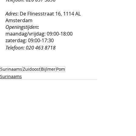
Adres
: De Flinesstraat 16, 1114 AL 
Amsterdam
Openingstijden
: 
maandag/vrijdag: 09:00-18:00
zaterdag: 09:00-17:30
Telefoon: 020 463 8718
Surinaams
Zuidoost
Bijlmer
Pom
Surinaams
Recente blogposts
Alles weergeven