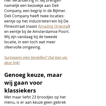
hier verandering in: wij brengen 
namelijk een bezoekje aan Deli 
Company, een begrip in de Bijlmer. 
Deli Company heeft twee locaties: 
eentje op het industrieterrein bij De 
Flinesstraat (naast 
Amazing Oriental
) 
en eentje bij de Amsterdamse Poort. 
Wij zijn vandaag bij de tweede 
locatie, in een toch wat meer 
sfeervolle omgeving. 
Surinaams eten bestellen? Dat kan via 
deze link!
Genoeg keuze, maar 
wij gaan voor 
klassiekers
Met maar liefst 23 broodjes op het 
menu, is er aan keuze geen gebrek 