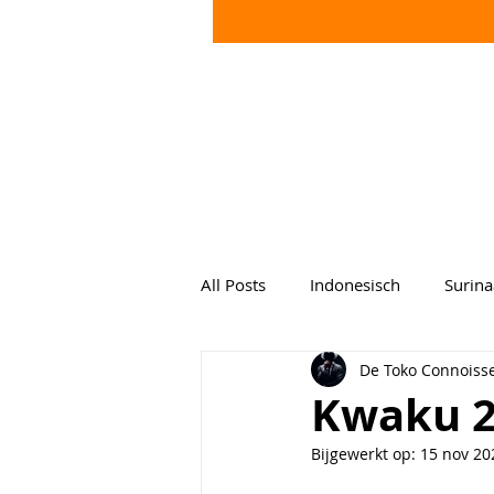
All Posts
Indonesisch
Surin
De Toko Connoiss
Kwaku 
Bijgewerkt op:
15 nov 20