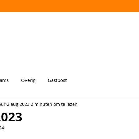
aams
Overig
Gastpost
eur
2 aug 2023
2 minuten om te lezen
2023
24