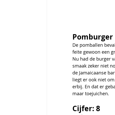
Pomburger 
De pomballen bevall
feite gewoon een gr
Nu had de burger v
smaak zeker niet no
de Jamaicaanse barb
liegt er ook niet o
erbij. En dat er ge
maar toejuichen.   
Cijfer: 8