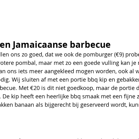
en Jamaicaanse barbecue 
en ons zo goed, dat we ook de pomburger (€9) prober
otere pombal, maar met zo een goede vulling kan je 
an ons iets meer aangekleed mogen worden, ook al wa
dig. Wij sluiten af met een portie bbq kip en gebakk
ecue. Met €20 is dit niet goedkoop, maar de portie d
m. De kip heeft een heerlijke bbq smaak met een fijne 
bakken banaan als bijgerecht bij geserveerd wordt, kun