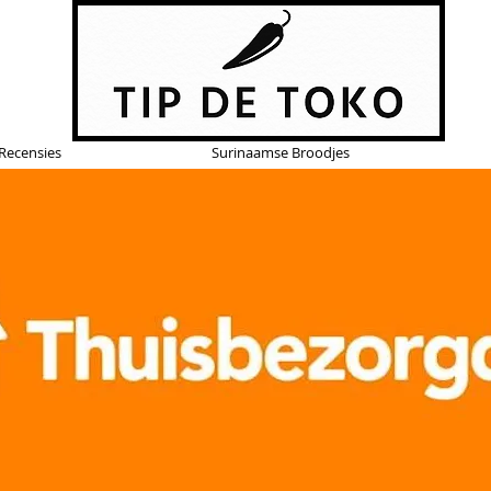
Recensies
Surinaamse Broodjes