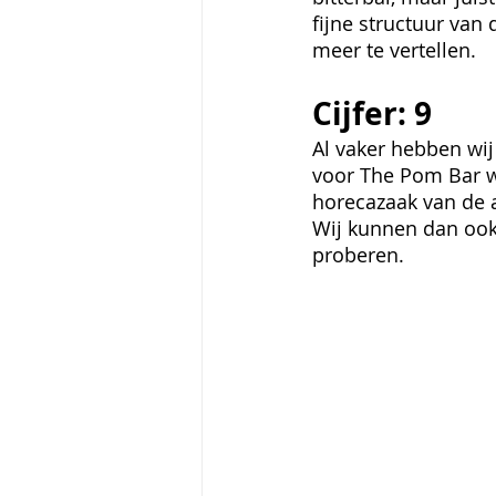
fijne structuur van
meer te vertellen. 
Cijfer: 9
Al vaker hebben wij
voor The Pom Bar wi
horecazaak van de a
Wij kunnen dan ook
proberen. 