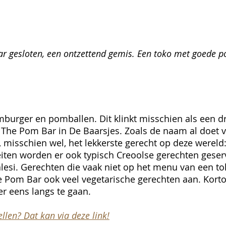
r gesloten, een ontzettend gemis. Een toko met goede p
burger en pomballen. Dit klinkt misschien als een d
j The Pom Bar in De Baarsjes. Zoals de naam al doet
m, misschien wel, het lekkerste gerecht op deze wereld
iten worden er ook typisch Creoolse gerechten geser
alesi. Gerechten die vaak niet op het menu van een to
e Pom Bar ook veel vegetarische gerechten aan. Kort
r eens langs te gaan. 
llen? Dat kan via deze link!