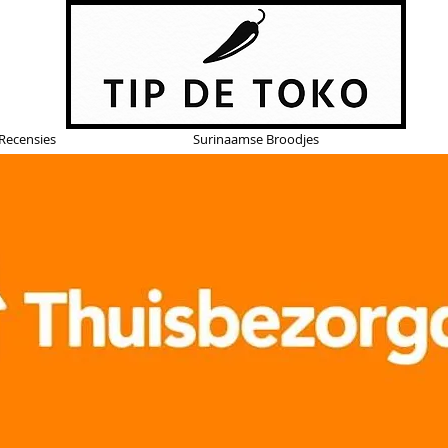
Recensies
Surinaamse Broodjes