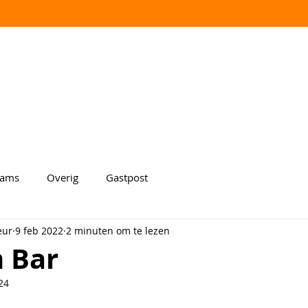
aams
Overig
Gastpost
eur
9 feb 2022
2 minuten om te lezen
 Bar
24