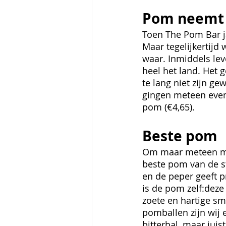
Pom neemt 
Toen The Pom Bar j
Maar tegelijkertijd
waar. Inmiddels le
heel het land. Het g
te lang niet zijn g
gingen meteen even 
pom (€4,65). 
Beste pom 
Om maar meteen met
beste pom van de s
en de peper geeft p
is de pom zelf:deze 
zoete en hartige sm
pomballen zijn wij 
bitterbal, maar jui